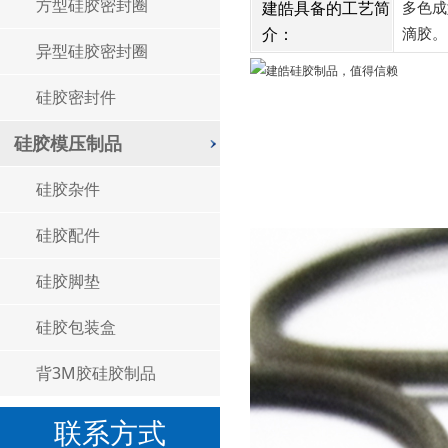
方型硅胶密封圈
建皓具备的工艺简
多色成
介：
滴胶。
异型硅胶密封圈
硅胶密封件
硅胶模压制品
硅胶杂件
硅胶配件
硅胶脚垫
硅胶包装盒
背3M胶硅胶制品
联系方式