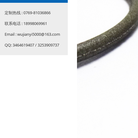
定制热线 : 0769-81036866
联系电话 : 18998069961
Email : wujianyi5000@163.com
QQ: 3464619407 / 3253909737