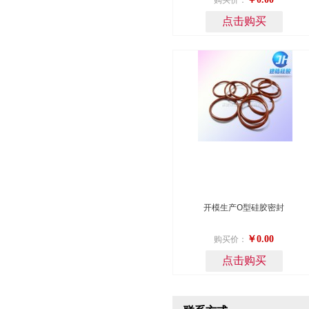
点击购买
开模生产O型硅胶密封
购买价：
￥0.00
点击购买