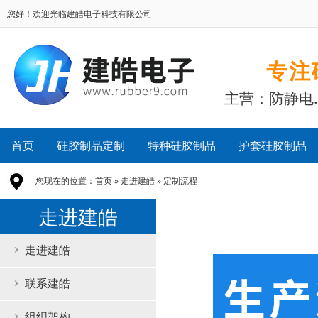
您好！欢迎光临建皓电子科技有限公司
专注
主营：防静电
首页
硅胶制品定制
特种硅胶制品
护套硅胶制品
您现在的位置：
首页
»
走进建皓
»
定制流程
走进建皓
走进建皓
联系建皓
组织架构