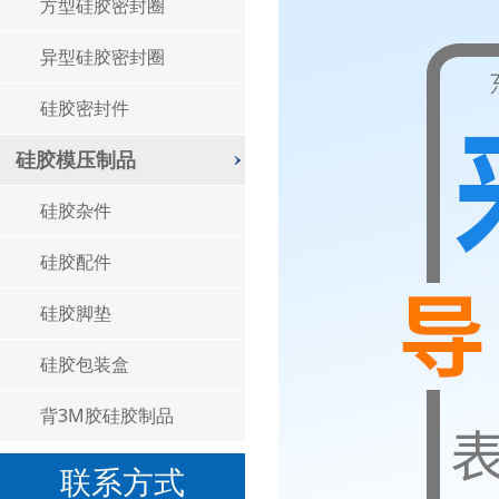
方型硅胶密封圈
异型硅胶密封圈
硅胶密封件
硅胶模压制品
硅胶杂件
硅胶配件
硅胶脚垫
硅胶包装盒
背3M胶硅胶制品
联系方式