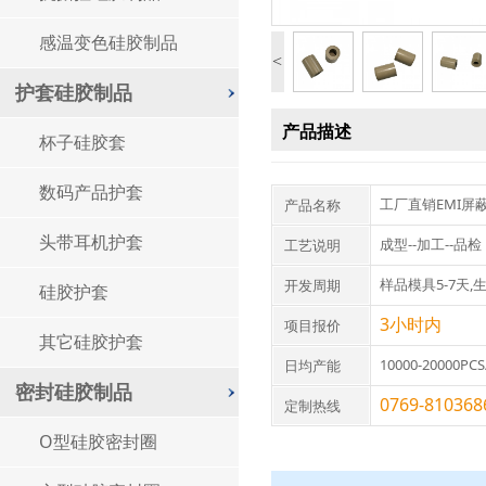
感温变色硅胶制品
<
护套硅胶制品
产品描述
杯子硅胶套
数码产品护套
工厂直销EMI屏
产品名称
头带耳机护套
成型--加工--品检
工艺说明
样品模具5-7天,生
开发周期
硅胶护套
3小时内
项目报价
其它硅胶护套
10000-20000PC
日均产能
密封硅胶制品
0769-810368
定制热线
O型硅胶密封圈