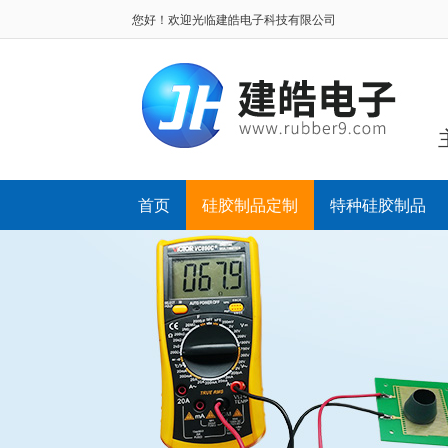
您好！欢迎光临建皓电子科技有限公司
首页
硅胶制品定制
特种硅胶制品