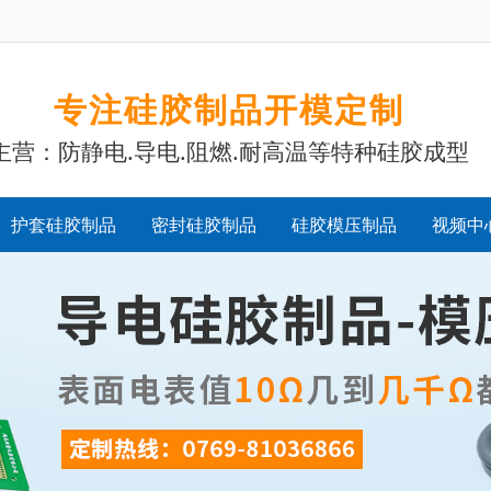
专注硅胶制品开模定制
主营：防静电.导电.阻燃.耐高温等特种硅胶成型
护套硅胶制品
密封硅胶制品
硅胶模压制品
视频中