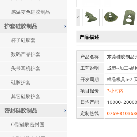
感温变色硅胶制品
<
护套硅胶制品
产品描述
杯子硅胶套
数码产品护套
产品名称
东莞硅胶制品
头带耳机护套
工艺说明
成型--加工-品
开发周期
样品模具5-7 
硅胶护套
项目报价
3小时内
其它硅胶护套
日均产能
10000- 2000
密封硅胶制品
定制热线
0769-810368
O型硅胶密封圈