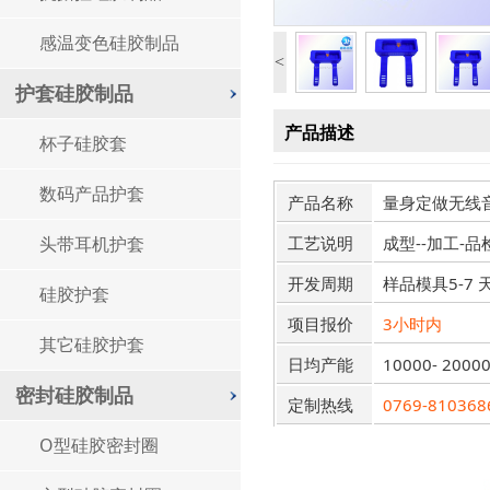
感温变色硅胶制品
<
护套硅胶制品
产品描述
杯子硅胶套
数码产品护套
产品名称
量身定做无线
头带耳机护套
工艺说明
成型--加工-品
开发周期
样品模具5-7 
硅胶护套
项目报价
3小时内
其它硅胶护套
日均产能
10000- 2000
密封硅胶制品
定制热线
0769-810368
O型硅胶密封圈