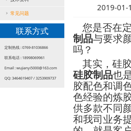
2019-01
常见问题
您是否在
联系方式
制品
与要求
吗？
定制热线 : 0769-81036866
联系电话 : 18998069961
其实，硅
Email : wujianyi5000@163.com
硅胶制品
也
QQ: 3464619407 / 3253909737
胶配色和调色
色经验的炼
供多款不同
和我司业务
的，就是客