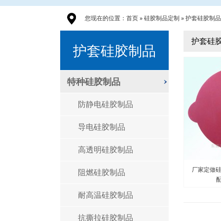
您现在的位置：
首页
»
硅胶制品定制
»
护套硅胶制品
护套硅
护套硅胶制品
特种硅胶制品
防静电硅胶制品
导电硅胶制品
高透明硅胶制品
厂家定做硅
阻燃硅胶制品
耐高温硅胶制品
抗撕拉硅胶制品