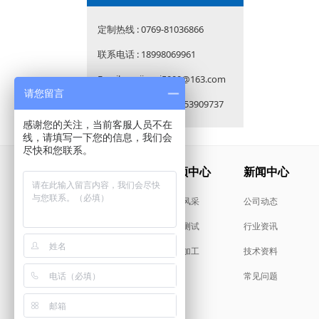
定制热线 : 0769-81036866
联系电话 : 18998069961
Email : wujianyi5000@163.com
请您留言
QQ: 3464619407 / 3253909737
感谢您的关注，当前客服人员不在
线，请填写一下您的信息，我们会
尽快和您联系。
硅胶制品定制
视频中心
新闻中心
特种硅胶制品
建皓风采
公司动态
护套硅胶制品
产品测试
行业资讯
密封硅胶制品
硅胶加工
技术资料
硅胶模压制品
常见问题