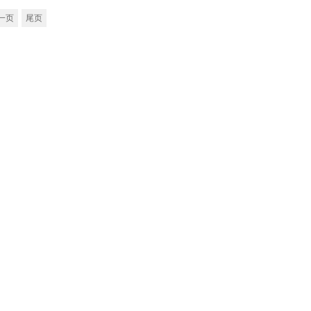
一页
尾页